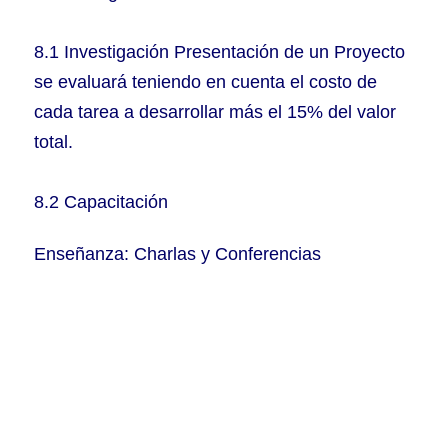
8.1 Investigación Presentación de un Proyecto
se evaluará teniendo en cuenta el costo de
cada tarea a desarrollar más el 15% del valor
total.
8.2 Capacitación
Enseñanza: Charlas y Conferencias
1 U.R. por día
Publicaciones
Mínimo 2 U.R
9. Tareas Operativas