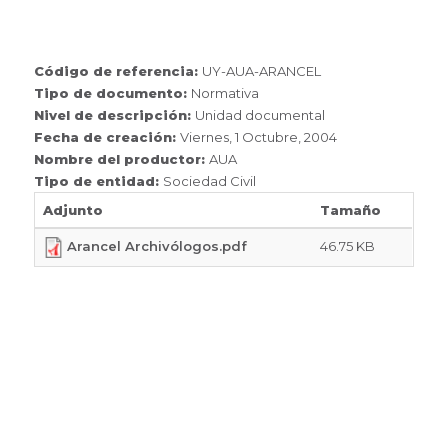
Código de referencia:
UY-AUA-ARANCEL
Tipo de documento:
Normativa
Nivel de descripción:
Unidad documental
Fecha de creación:
Viernes, 1 Octubre, 2004
Nombre del productor:
AUA
Tipo de entidad:
Sociedad Civil
Adjunto
Tamaño
Arancel Archivólogos.pdf
46.75 KB