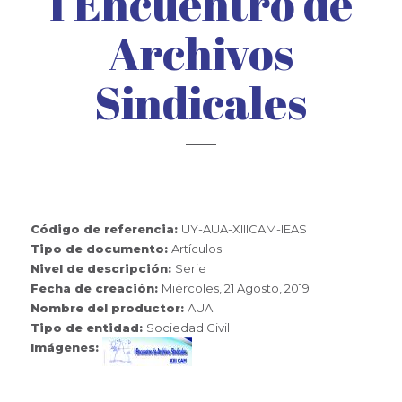
I Encuentro de
Archivos
Sindicales
Código de referencia:
UY-AUA-XIIICAM-IEAS
Tipo de documento:
Artículos
Nivel de descripción:
Serie
Fecha de creación:
Miércoles, 21 Agosto, 2019
Nombre del productor:
AUA
Tipo de entidad:
Sociedad Civil
Imágenes: