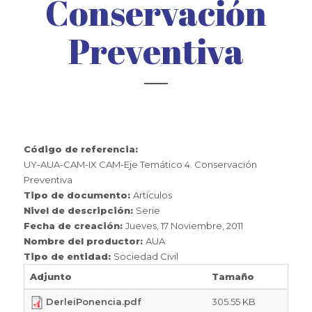
Conservación
Preventiva
Código de referencia:
UY-AUA-CAM-IX CAM-Eje Temático 4. Conservación
Preventiva
Tipo de documento:
Artículos
Nivel de descripción:
Serie
Fecha de creación:
Jueves, 17 Noviembre, 2011
Nombre del productor:
AUA
Tipo de entidad:
Sociedad Civil
Adjunto
Tamaño
DerleiPonencia.pdf
305.55 KB