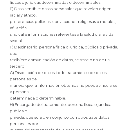
físicas o jurídicas determinadas o determinables.
E) Dato sensible: datos personales que revelen origen
racial y étnico,
preferencias políticas, convicciones religiosas o morales,
afiliación
sindical e informaciones referentes a la salud o a la vida
sexual.
F) Destinatario: persona física o jurídica, pública o privada,
que
recibiere comunicación de datos, se trate o no de un
tercero.
G) Disociación de datos: todo tratamiento de datos
personales de
manera que la información obtenida no pueda vincularse
a persona
determinada o determinable.
H) Encargado del tratamiento: persona física o jurídica,
pública o
privada, que sola o en conjunto con otros trate datos
personales por
cuenta del responsable de la base de datos o del