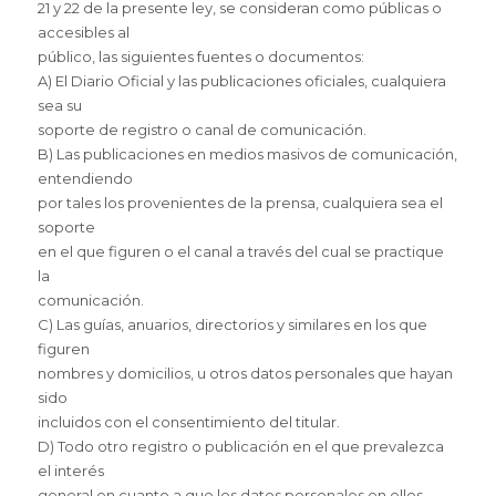
21 y 22 de la presente ley, se consideran como públicas o
accesibles al
público, las siguientes fuentes o documentos:
A) El Diario Oficial y las publicaciones oficiales, cualquiera
sea su
soporte de registro o canal de comunicación.
B) Las publicaciones en medios masivos de comunicación,
entendiendo
por tales los provenientes de la prensa, cualquiera sea el
soporte
en el que figuren o el canal a través del cual se practique
la
comunicación.
C) Las guías, anuarios, directorios y similares en los que
figuren
nombres y domicilios, u otros datos personales que hayan
sido
incluidos con el consentimiento del titular.
D) Todo otro registro o publicación en el que prevalezca
el interés
general en cuanto a que los datos personales en ellos