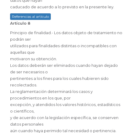
datos que hayan
caducado de acuerdo a lo previsto en la presente ley.
Referencias al artículo
Artículo 8
Principio de finalidad.- Los datos objeto de tratamiento no
podrán ser
utilizados para finalidades distintas o incompatibles con
aquellas que
motivaron su obtención.
Los datos deberán ser eliminados cuando hayan dejado
de ser necesarios o
pertinentes a los fines para los cuales hubieren sido
recolectados.
La reglamentación determinará los casos y
procedimientos en los que, por
excepción, y atendidos los valores históricos, estadísticos
o científicos,
y de acuerdo con la legislación específica, se conserven
datos personales
aún cuando haya perimido tal necesidad o pertinencia.