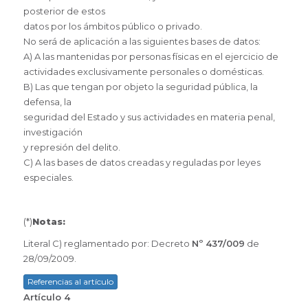
posterior de estos
datos por los ámbitos público o privado.
No será de aplicación a las siguientes bases de datos:
A) A las mantenidas por personas físicas en el ejercicio de
actividades exclusivamente personales o domésticas.
B) Las que tengan por objeto la seguridad pública, la
defensa, la
seguridad del Estado y sus actividades en materia penal,
investigación
y represión del delito.
C) A las bases de datos creadas y reguladas por leyes
especiales.
(*)
Notas:
Literal C) reglamentado por: Decreto
Nº 437/009
de
28/09/2009.
Referencias al artículo
Artículo 4