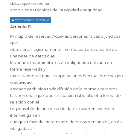
datos que no reúnan
condiciones técnicas de integridad y seguridad.
Referencias al artículo
Artículo 11
Principio de reserva.- Aquellas personas físicas o jurídicas
que
obtuvieren legítimamente información proveniente de
una base de datos que
les brinde tratamiento, están obligadas a utilizarla en
forma reservada y
exclusivamente para las operaciones habituales de su giro
o actividad,
estando prohibida toda difusión de la misma a terceros.
Las personas que, por su situación laboral u otra forma de
relación con el
responsable de una base de datos, tuvieren acceso o
intervengan en
cualquier fase del tratamiento de datos personales, están
obligadas a