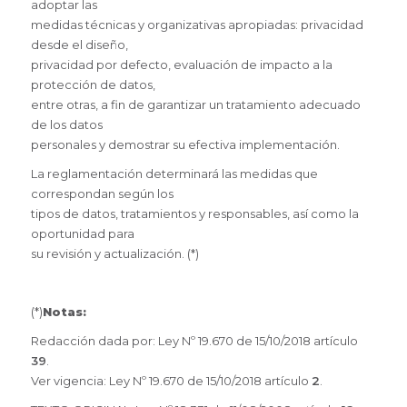
adoptar las
medidas técnicas y organizativas apropiadas: privacidad
desde el diseño,
privacidad por defecto, evaluación de impacto a la
protección de datos,
entre otras, a fin de garantizar un tratamiento adecuado
de los datos
personales y demostrar su efectiva implementación.
La reglamentación determinará las medidas que
correspondan según los
tipos de datos, tratamientos y responsables, así como la
oportunidad para
su revisión y actualización. (*)
(*)
Notas:
Redacción dada por: Ley Nº 19.670 de 15/10/2018 artículo
39
.
Ver vigencia: Ley Nº 19.670 de 15/10/2018 artículo
2
.