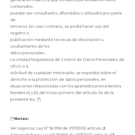
contenidos
puedan ser consultados, difundidos o utilizados por parte
de
terceros. En caso contrario, se podrá hacer uso del
registro o
publicación mediante técnicas de disociación u
ocultamiento de los
datos personales.
La Unidad Reguladora de Control de Datos Personales, de
oficio o a
solicitud de cualquier interesado, se expedirá sobre el
derecho a la protección de datos personales, en
situaciones relacionadas con los apartados precedentes
literales A) y B) del inciso primero del artículo 34 de la
presente ley. (*)
(*)
Notas:
Ver vigencia: Ley Nº 18.996 de 07/11/2012 artículo
2
.
Agregado/s por: Ley Nº 18.996 de 07/11/2012 artículo
43
.