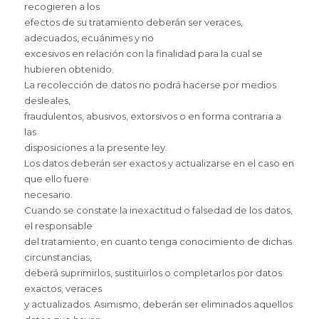
recogieren a los
efectos de su tratamiento deberán ser veraces,
adecuados, ecuánimes y no
excesivos en relación con la finalidad para la cual se
hubieren obtenido.
La recolección de datos no podrá hacerse por medios
desleales,
fraudulentos, abusivos, extorsivos o en forma contraria a
las
disposiciones a la presente ley.
Los datos deberán ser exactos y actualizarse en el caso en
que ello fuere
necesario.
Cuando se constate la inexactitud o falsedad de los datos,
el responsable
del tratamiento, en cuanto tenga conocimiento de dichas
circunstancias,
deberá suprimirlos, sustituirlos o completarlos por datos
exactos, veraces
y actualizados. Asimismo, deberán ser eliminados aquellos