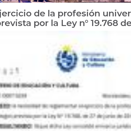
rcicio de la profesión univers
revista por la Ley n° 19.768 d