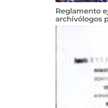
Reglamento eje
archivólogos p