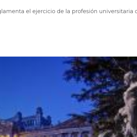
lamenta el ejercicio de la profesión universitaria 
o
s