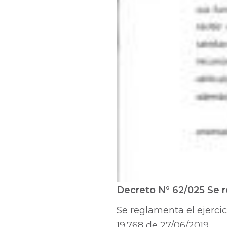
Decreto N° 62/025 Se re
Se reglamenta el ejercici
19.768 de 27/06/2019