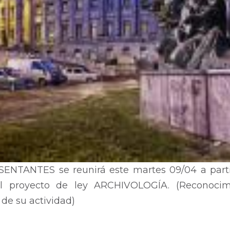
TANTES se reunirá este martes 09/04 a partir 
 el proyecto de ley ARCHIVOLOGÍA. (Reconoci
 de su actividad)