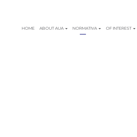
HOME
ABOUT AUA
NORMATIVA
OF INTEREST