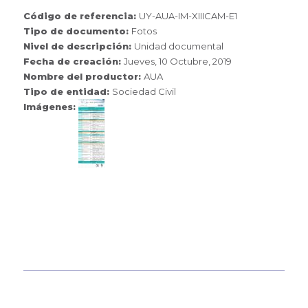
Código de referencia:
UY-AUA-IM-XIIICAM-E1
Tipo de documento:
Fotos
Nivel de descripción:
Unidad documental
Fecha de creación:
Jueves, 10 Octubre, 2019
Nombre del productor:
AUA
Tipo de entidad:
Sociedad Civil
Imágenes: