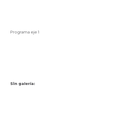
Programa eje 1
Sin galería: