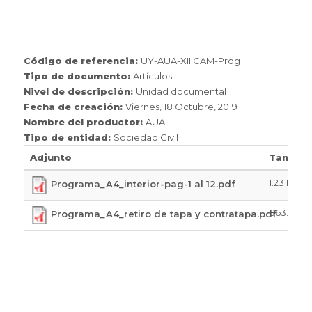
Código de referencia:
UY-AUA-XIIICAM-Prog
Tipo de documento:
Artículos
Nivel de descripción:
Unidad documental
Fecha de creación:
Viernes, 18 Octubre, 2019
Nombre del productor:
AUA
Tipo de entidad:
Sociedad Civil
Adjunto
Tamaño
1.23 MB
Programa_A4_interior-pag-1 al 12.pdf
863.25 K
Programa_A4_retiro de tapa y contratapa.pdf