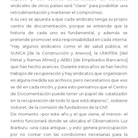
sindicales de otros países será “clave” para posibilitar una
retroalimentación y mantener el compromiso.
A su vez se apuesta a que cada sindicato tenga su propio
centro de documentación, porque se entiende que la
historia de cada uno es fundamental, y además se
pretende promover esta responsabilidad en cada interna.
“Hay algunos sindicatos como el de salud pública, el
SUNCA [de la Construcción y Anexos], la UNMTRA [del
Metal y Ramas Afines] y AEBU [de Empleados Bancarios]
que han hecho avances. Durante estos años se han hecho
trabajos de recuperación y hay sindicatos que organizaron
en alguna medida sus archivos, pero necesitamos que eso
se dé en cada rincón, y para esto pensamos que el Centro
de Documentación puede tener un papel de catalizador
en la recuperación de todo lo que está disperso”, sostiene
Voituret, de la comisión de fundadores de la CNT.
De momento –por este año y el que viene, al menos– el
centro funcionará donde se ubicaba el Observatorio Luz
Ibarburu –una casa antigua–, y esto genera preocupación
por no contar con las condiciones necesarias para la