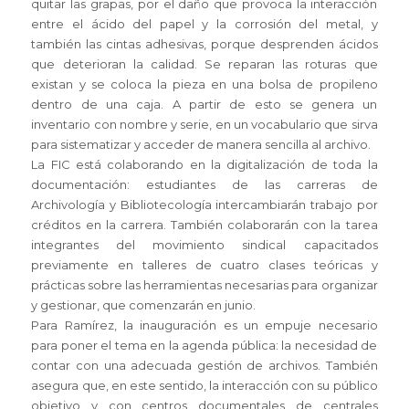
quitar las grapas, por el daño que provoca la interacción
entre el ácido del papel y la corrosión del metal, y
también las cintas adhesivas, porque desprenden ácidos
que deterioran la calidad. Se reparan las roturas que
existan y se coloca la pieza en una bolsa de propileno
dentro de una caja. A partir de esto se genera un
inventario con nombre y serie, en un vocabulario que sirva
para sistematizar y acceder de manera sencilla al archivo.
La FIC está colaborando en la digitalización de toda la
documentación: estudiantes de las carreras de
Archivología y Bibliotecología intercambiarán trabajo por
créditos en la carrera. También colaborarán con la tarea
integrantes del movimiento sindical capacitados
previamente en talleres de cuatro clases teóricas y
prácticas sobre las herramientas necesarias para organizar
y gestionar, que comenzarán en junio.
Para Ramírez, la inauguración es un empuje necesario
para poner el tema en la agenda pública: la necesidad de
contar con una adecuada gestión de archivos. También
asegura que, en este sentido, la interacción con su público
objetivo y con centros documentales de centrales