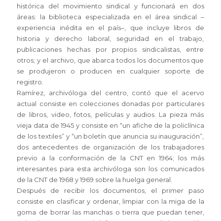
histórica del movimiento sindical y funcionará en dos
áreas: la biblioteca especializada en el área sindical –
experiencia inédita en el país–, que incluye libros de
historia y derecho laboral, seguridad en el trabajo,
publicaciones hechas por propios sindicalistas, entre
otros; y el archivo, que abarca todos los documentos que
se produjeron o producen en cualquier soporte de
registro.
Ramírez, archivóloga del centro, contó que el acervo
actual consiste en colecciones donadas por particulares
de libros, video, fotos, películas y audios. La pieza más
vieja data de 1945 y consiste en “un afiche de la policlínica
de los textiles” y “un boletín que anuncia su inauguración”,
dos antecedentes de organización de los trabajadores
previo a la conformación de la CNT en 1964; los más
interesantes para esta archivóloga son los comunicados
de la CNT de 1968 y 1969 sobre la huelga general.
Después de recibir los documentos, el primer paso
consiste en clasificar y ordenar, limpiar con la miga de la
goma de borrar las manchas o tierra que puedan tener,