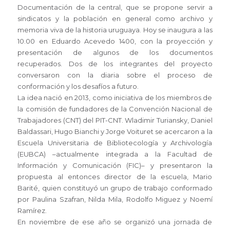
Documentación de la central, que se propone servir a
sindicatos y la población en general como archivo y
memoria viva de la historia uruguaya. Hoy se inaugura a las
10.00 en Eduardo Acevedo 1400, con la proyección y
presentación de algunos de los documentos
recuperados. Dos de los integrantes del proyecto
conversaron con la diaria sobre el proceso de
conformación y los desafíos a futuro.
La idea nació en 2013, como iniciativa de los miembros de
la comisión de fundadores de la Convención Nacional de
Trabajadores (CNT) del PIT-CNT. Wladimir Turiansky, Daniel
Baldassari, Hugo Bianchi y Jorge Voituret se acercaron a la
Escuela Universitaria de Bibliotecología y Archivología
(EUBCA) –actualmente integrada a la Facultad de
Información y Comunicación (FIC)– y presentaron la
propuesta al entonces director de la escuela, Mario
Barité, quien constituyó un grupo de trabajo conformado
por Paulina Szafran, Nilda Mila, Rodolfo Miguez y Noemí
Ramírez.
En noviembre de ese año se organizó una jornada de