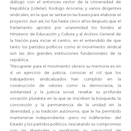
diálogo con el entonces rector de la Universidad de
República (Udelar), Rodrigo Arocena, y varios dirigentes
sindicales, en la que se sentaron las bases para elaborar el
proyecto. Aun así, no fue hasta cinco años después que el
Parlamento aprobó por unanimidad los fondos al
Ministerio de Educación y Cultura y al Archivo General de
la Nación para iniciar el centro, en el entendido de que
tanto los partidos políticos como el movimiento sindical
son las dos grandes instituciones fundacionales de la
república.
“Recuperar para el movimiento obrero su memoria es en
sí un ejercicio de justicia, conocer el rol que los
trabajadores sindicalizados han cumplido en la
construcción de valores como la democracia, la
solidaridad y la justicia social, resaltar su profunda
vocación pluralista en la que se inscriben la búsqueda, la
concreción y la permanencia de la unidad en la
diversidad, y su tradición autónoma, que le ha permitido
mantenerse independiente –pero no indiferente– del
Estado y los partidos políticos, rescatando su compromiso
con las libertades y resaltando su capacidad de