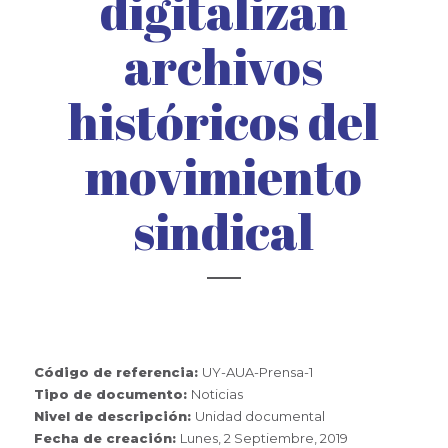
digitalizan
archivos
históricos del
movimiento
sindical
Código de referencia:
UY-AUA-Prensa-1
Tipo de documento:
Noticias
Nivel de descripción:
Unidad documental
Fecha de creación:
Lunes, 2 Septiembre, 2019