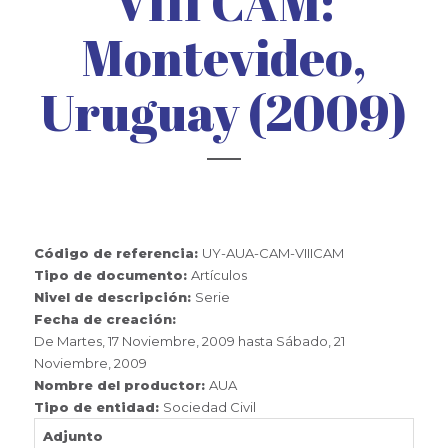
VIII CAM:
Montevideo,
Uruguay (2009)
Código de referencia:
UY-AUA-CAM-VIIICAM
Tipo de documento:
Artículos
Nivel de descripción:
Serie
Fecha de creación:
De
Martes, 17 Noviembre, 2009
hasta
Sábado, 21
Noviembre, 2009
Nombre del productor:
AUA
Tipo de entidad:
Sociedad Civil
Adjunto