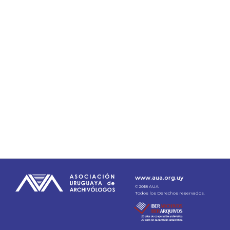
www.aua.org.uy
© 2018 AUA
Todos los Derechos reservados.