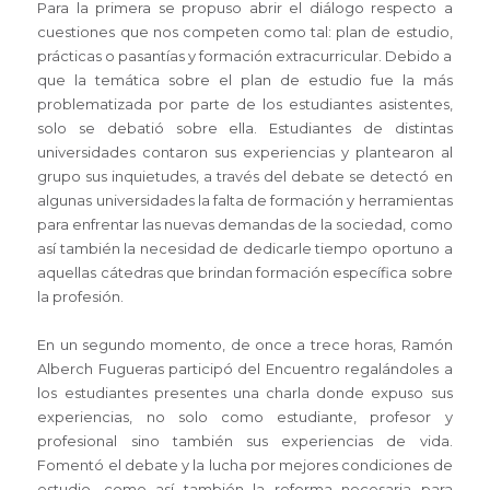
Para la primera se propuso abrir el diálogo respecto a
cuestiones que nos competen como tal: plan de estudio,
prácticas o pasantías y formación extracurricular. Debido a
que la temática sobre el plan de estudio fue la más
problematizada por parte de los estudiantes asistentes,
solo se debatió sobre ella. Estudiantes de distintas
universidades contaron sus experiencias y plantearon al
grupo sus inquietudes, a través del debate se detectó en
algunas universidades la falta de formación y herramientas
para enfrentar las nuevas demandas de la sociedad, como
así también la necesidad de dedicarle tiempo oportuno a
aquellas cátedras que brindan formación específica sobre
la profesión.
En un segundo momento, de once a trece horas, Ramón
Alberch Fugueras participó del Encuentro regalándoles a
los estudiantes presentes una charla donde expuso sus
experiencias, no solo como estudiante, profesor y
profesional sino también sus experiencias de vida.
Fomentó el debate y la lucha por mejores condiciones de
estudio, como así también la reforma necesaria para