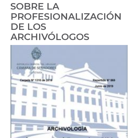
SOBRE LA
LA
PROFESIONALIZACIÓN
PROFESIONALIZACIÓN
DE
DE LOS
LOS
ARCHIVÓLOGOS
ARCHIVÓLOGOS