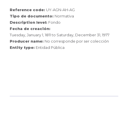
Reference code:
UY-AGN-AH-AG
Tipo de documento:
Normativa
Description level:
Fondo
Fecha de creación:
Tuesday, January 1, 1811
to
Saturday, December 31, 1977
Producer name:
No corresponde por ser colección
Entity type:
Entidad Pública