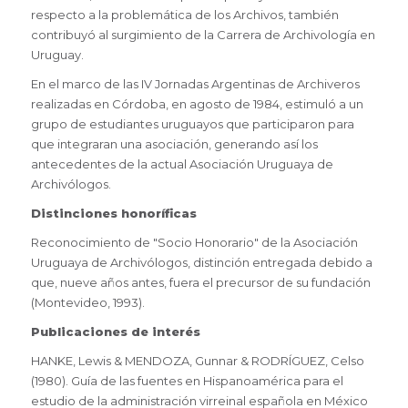
respecto a la problemática de los Archivos, también
contribuyó al surgimiento de la Carrera de Archivología en
Uruguay.
En el marco de las IV Jornadas Argentinas de Archiveros
realizadas en Córdoba, en agosto de 1984, estimuló a un
grupo de estudiantes uruguayos que participaron para
que integraran una asociación, generando así los
antecedentes de la actual Asociación Uruguaya de
Archivólogos.
Distinciones honoríficas
Reconocimiento de "Socio Honorario" de la Asociación
Uruguaya de Archivólogos, distinción entregada debido a
que, nueve años antes, fuera el precursor de su fundación
(Montevideo, 1993).
Publicaciones de interés
HANKE, Lewis & MENDOZA, Gunnar & RODRÍGUEZ, Celso
(1980). Guía de las fuentes en Hispanoamérica para el
estudio de la administración virreinal española en México