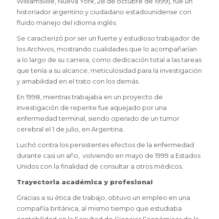
Williamsville,
Nueva York
, 28 de octubre de 1999), fue un
historiador argentino y ciudadano estadounidense con
fluido manejo del idioma inglés.
Se caracterizó por ser un fuerte y estudioso trabajador de
los Archivos, mostrando cualidades que lo acompañarían
a lo largo de su carrera, como dedicación total a las tareas
que tenía a su alcance, meticulosidad para la investigación
y amabilidad en el trato con los demás.
En 1998, mientras trabajaba en un proyecto de
investigación de repente fue aquejado por una
enfermedad terminal, siendo operado de un tumor
cerebral el 1 de julio, en Argentina.
Luchó contra los persistentes efectos de la enfermedad
durante casi un año, volviendo en mayo de 1999 a Estados
Unidos con la finalidad de consultar a otros médicos.
Trayectoria académica y profesional
Gracias a su ética de trabajo, obtuvo un empleo en una
compañía británica, al mismo tiempo que estudiaba
contabilidad en la Facultad de Ciencias Económicas de la