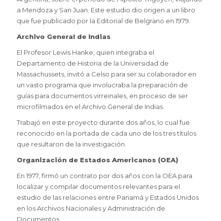
a Mendoza y San Juan. Este estudio dio origen a un libro
que fue publicado por la Editorial de Belgrano en 1979.
Archivo General de Indias
El Profesor Lewis Hanke, quien integraba el
Departamento de Historia de la Universidad de
Massachussets, invitó a Celso para ser su colaborador en
un vasto programa que involucraba la preparación de
guías para documentos virreinales, en proceso de ser
microfilmados en el Archivo General de Indias.
Trabajó en este proyecto durante dos años, lo cual fue
reconocido en la portada de cada uno de los tres títulos
que resultaron de la investigación.
Organización de Estados Americanos (OEA​)
En 1977, firmó un contrato por dos años con la OEA para
localizar y compilar documentos relevantes para el
estudio de las relaciones entre Panamá y Estados Unidos
en los Archivos Nacionales y Administración de
Documentos.