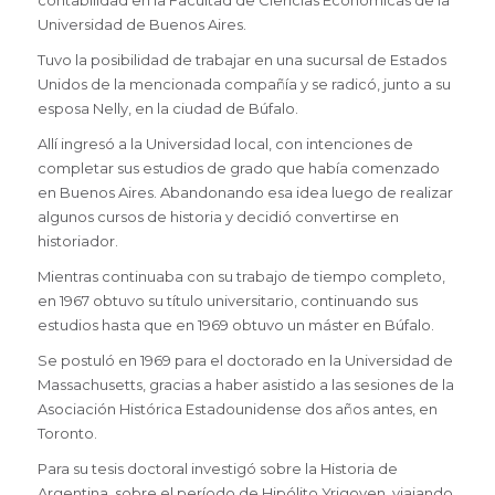
Universidad de Buenos Aires.
Tuvo la posibilidad de trabajar en una sucursal de Estados
Unidos de la mencionada compañía y se radicó, junto a su
esposa Nelly, en la ciudad de Búfalo.
Allí ingresó a la Universidad local, con intenciones de
completar sus estudios de grado que había comenzado
en Buenos Aires. Abandonando esa idea luego de realizar
algunos cursos de historia y decidió convertirse en
historiador.
Mientras continuaba con su trabajo de tiempo completo,
en 1967 obtuvo su título universitario, continuando sus
estudios hasta que en 1969 obtuvo un máster en Búfalo.
Se postuló en 1969 para el doctorado en la Universidad de
Massachusetts, gracias a haber asistido a las sesiones de la
Asociación Histórica Estadounidense
dos años antes, en
Toronto.
Para su tesis doctoral investigó sobre la Historia de
Argentina, sobre el período de Hipólito Yrigoyen,
viajando