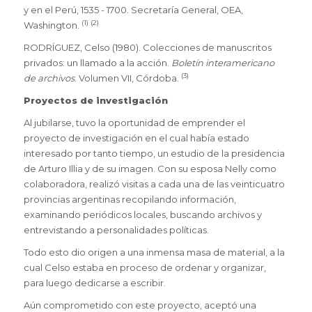
y en el Perú, 1535 - 1700. Secretaría General, OEA,
(1) (2)
Washington.
RODRÍGUEZ, Celso (1980). Colecciones de manuscritos
privados: un llamado a la acción.
Boletín interamericano
(3)
de archivos
. Volumen VII, Córdoba.
Proyectos de investigación
Al jubilarse, tuvo la oportunidad de emprender el
proyecto de investigación en el cual había estado
interesado por tanto tiempo, un estudio de la presidencia
de Arturo Illia y de su imagen. Con su esposa Nelly como
colaboradora, realizó visitas a cada una de las veinticuatro
provincias argentinas recopilando información,
examinando periódicos locales, buscando archivos y
entrevistando a personalidades políticas.
Todo esto dio origen a una inmensa masa de material, a la
cual Celso estaba en proceso de ordenar y organizar,
para luego dedicarse a escribir.
Aún comprometido con este proyecto, aceptó una