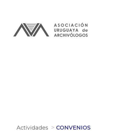
Pasar
al
contenido
principal
Actividades
CONVENIOS