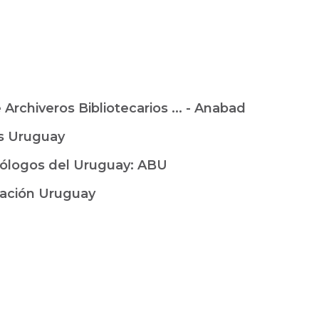
Archiveros Bibliotecarios ... - Anabad
as Uruguay
cólogos del Uruguay: ABU
Nación Uruguay