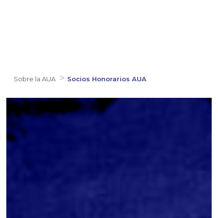
Sobre la AUA
Socios Honorarios AUA