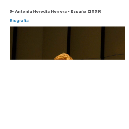
5- Antonia Heredia Herrera - España (2009)
Biografía
6- Manuel Vázquez Murillo - Argentina (2009)
Biografía