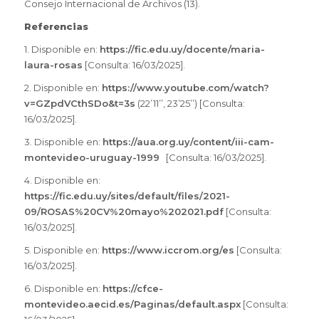
Consejo Internacional de Archivos (13).
Referencias
1. Disponible en:
https://fic.edu.uy/docente/maria-
laura-rosas
[Consulta: 16/03/2025].
2. Disponible en:
https://www.youtube.com/watch?
v=GZpdVCthSDo&t=3s
(22’11’’, 23’25’’) [Consulta:
16/03/2025].
3. Disponible en:
https://aua.org.uy/content/iii-cam-
montevideo-uruguay-1999
[Consulta: 16/03/2025].
4. Disponible en:
https://fic.edu.uy/sites/default/files/2021-
09/ROSAS%20CV%20mayo%202021.pdf
[Consulta:
16/03/2025].
5. Disponible en:
https://www.iccrom.org/es
[Consulta:
16/03/2025].
6. Disponible en:
https://cfce-
montevideo.aecid.es/Paginas/default.aspx
[Consulta: