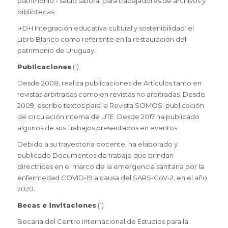
patrimonio - salud laboral para trabajadores de archivos y
bibliotecas.
I+D+I Integración educativa cultural y sostenibilidad: el
Libro Blanco como referente en la restauración del
patrimonio de Uruguay.
Publicaciones
(1)
Desde 2008, realiza publicaciones de Artículos tanto en
revistas arbitradas como en revistas no arbitradas. Desde
2009, escribe textos para la Revista SOMOS, publicación
de circulación interna de UTE. Desde 2017 ha publicado
algunos de sus Trabajos presentados en eventos.
Debido a su trayectoria docente, ha elaborado y
publicado Documentos de trabajo que brindan
directrices en el marco de la emergencia sanitaria por la
enfermedad COVID-19 a causa del SARS-CoV-2, en el año
2020.
Becas e invitaciones
(1)
Becaria del Centro Internacional de Estudios para la