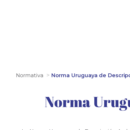
Normativa
Norma Uruguaya de Descripci
Norma Urugu