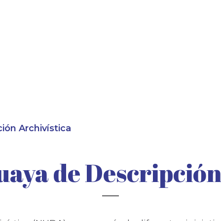
ón Archivística
aya de Descripción 