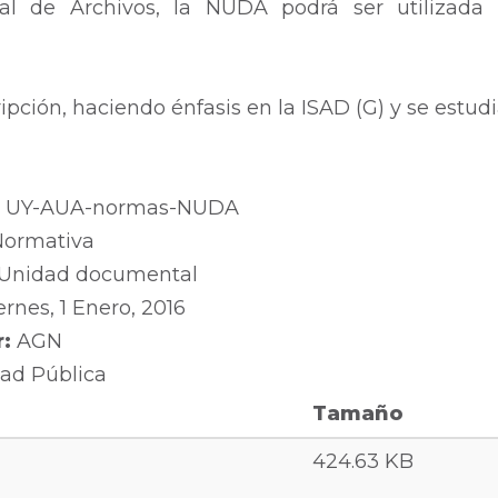
al de Archivos, la NUDA podrá ser utilizada
pción, haciendo énfasis en la ISAD (G) y se estudi
:
UY-AUA-normas-NUDA
Normativa
Unidad documental
ernes, 1 Enero, 2016
r:
AGN
ad Pública
Tamaño
424.63 KB