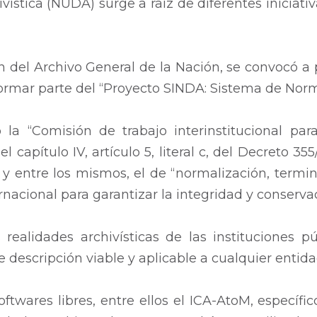
stica (NUDA) surge a raíz de diferentes iniciativa
ión del Archivo General de la Nación, se convocó a
formar parte del “Proyecto SINDA: Sistema de Norm
ó la “Comisión de trabajo interinstitucional p
l capítulo IV, artículo 5, literal c, del Decreto 3
 y entre los mismos, el de “normalización, termin
ernacional para garantizar la integridad y conser
realidades archivísticas de las instituciones pú
 descripción viable y aplicable a cualquier entida
ftwares libres, entre ellos el ICA-AtoM, específic