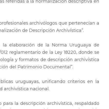
s referidas a la normalización descriptiva en
 profesionales archivólogos que pertenecían a
alización de Descripción Archivística”.
ara la elaboración de la Norma Uruguaya de
55/012 reglamentario de la Ley 18220, donde se
ología y formatos de descripción archivística
vación del Patrimonio Documental”.
blicas uruguayas, unificando criterios en la
d archivística nacional.
o para la descripción archivística, respaldado