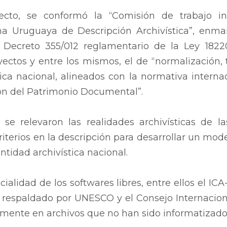
ecto, se conformó la “Comisión de trabajo inte
a Uruguaya de Descripción Archivística”, enmar
del Decreto 355/012 reglamentario de la Ley 182
ectos y entre los mismos, el de “normalización,
tica nacional, alineados con la normativa internac
ión del Patrimonio Documental”.
se relevaron las realidades archivísticas de las
iterios en la descripción para desarrollar un mod
entidad archivística nacional.
ialidad de los softwares libres, entre ellos el ICA
a, respaldado por UNESCO y el Consejo Internacio
almente en archivos que no han sido informatizado