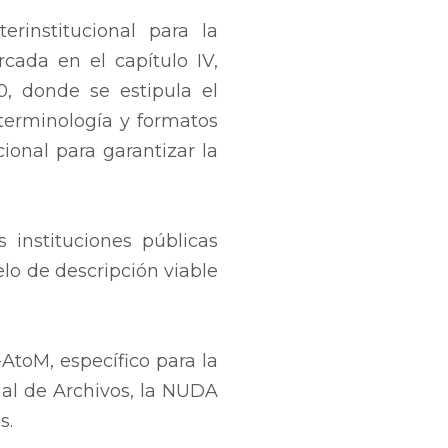
rinstitucional para la
cada en el capítulo IV,
20, donde se estipula el
 terminología y formatos
ional para garantizar la
 instituciones públicas
elo de descripción viable
-AtoM, específico para la
nal de Archivos, la NUDA
s.