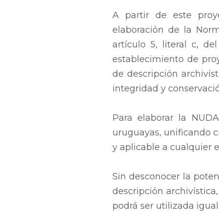
A partir de este proy
elaboración de la Norm
artículo 5, literal c, 
establecimiento de proy
de descripción archivís
integridad y conservac
Para elaborar la NUDA 
uruguayas, unificando cr
y aplicable a cualquier 
Sin desconocer la potenc
descripción archivístic
podrá ser utilizada igu