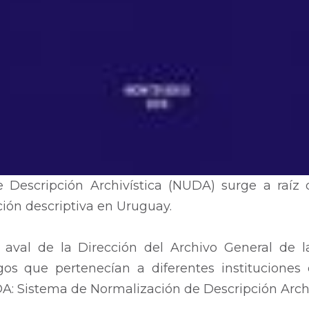
escripción Archivística (NUDA) surge a raíz de
ción descriptiva en Uruguay.
 aval de la Dirección del Archivo General de 
ogos que pertenecían a diferentes instituciones
DA: Sistema de Normalización de Descripción Archi