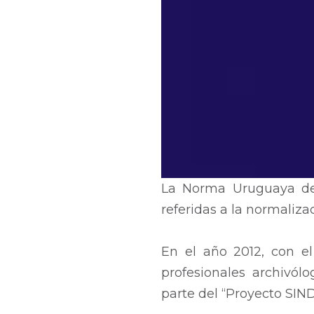
La Norma Uruguaya de D
referidas a la normaliza
En el año 2012, con el
profesionales archivól
parte del “Proyecto SIN