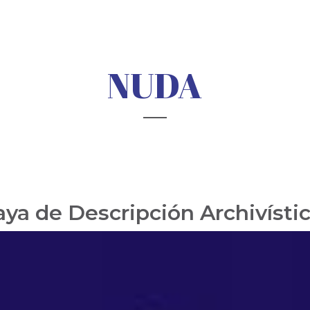
NUDA
a de Descripción Archivísti