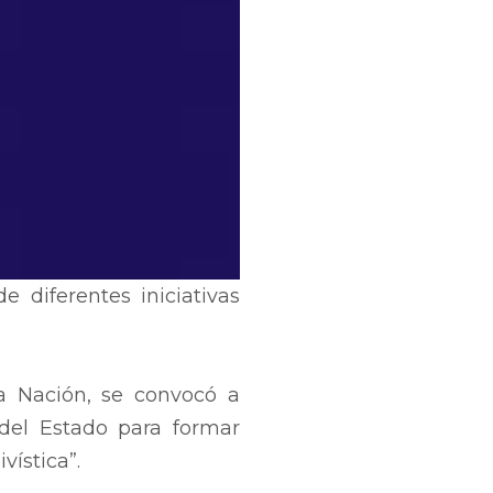
 diferentes iniciativas
la Nación, se convocó a
 del Estado para formar
vística”.