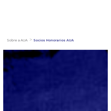
Sobre a AUA
Socios Honorarios AUA