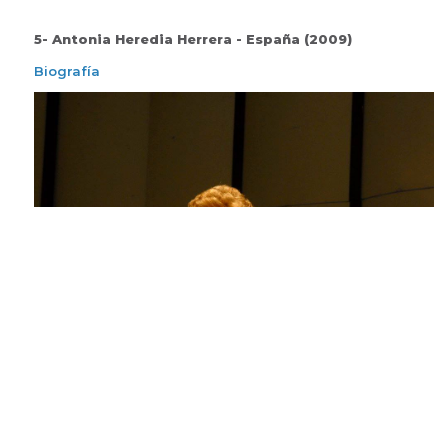
5- Antonia Heredia Herrera - España (2009)
Biografía
6- Manuel Vázquez Murillo - Argentina (2009)
Biografía