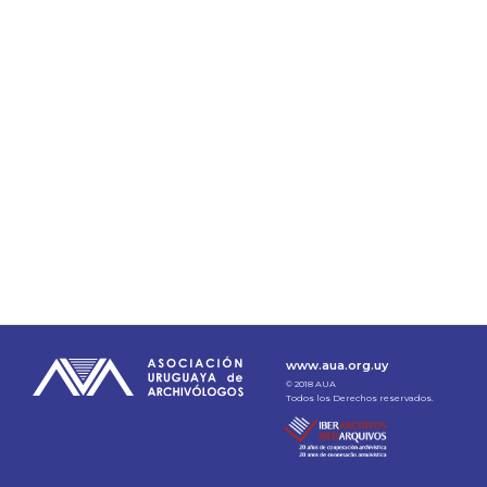
www.aua.org.uy
© 2018 AUA
Todos los Derechos reservados.