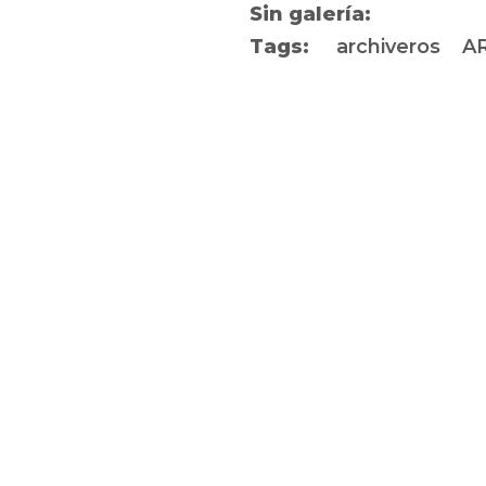
Sin galería:
Tags:
archiveros
A