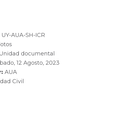
:
UY-AUA-SH-ICR
otos
Unidad documental
bado, 12 Agosto, 2023
r:
AUA
dad Civil