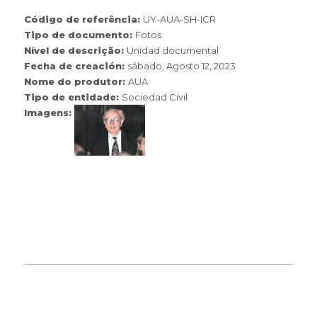
Código de referência:
UY-AUA-SH-ICR
Tipo de documento:
Fotos
Nível de descrição:
Unidad documental
Fecha de creación:
sábado, Agosto 12, 2023
Nome do produtor:
AUA
Tipo de entidade:
Sociedad Civil
Imagens: