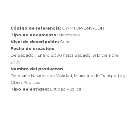
Código de referencia:
UY-MTOP-DNV-CON
Tipo de documento:
Normativa
Nivel de descripción:
Serie
Fecha de creación:
De
Sábado, 1 Enero, 2000
hasta
Sábado, 31 Diciembre,
2005
Nombre del productor:
Dirección Nacional de Vialidad, Ministerio de Transporte y
Obras Públicas
Tipo de entidad:
Entidad Pública