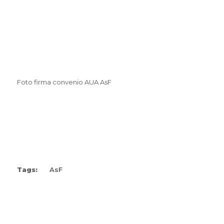
Foto firma convenio AUA AsF
Tags:
AsF