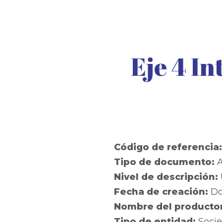
Eje 4 In
Código de referencia
Tipo de documento:
A
Nivel de descripción:
Fecha de creación:
Do
Nombre del producto
Tipo de entidad:
Socie