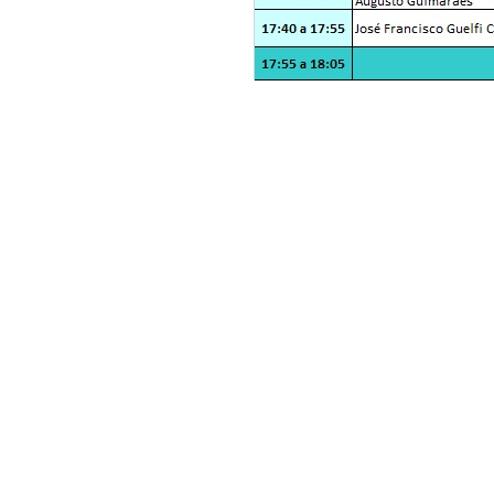
Sin galería: