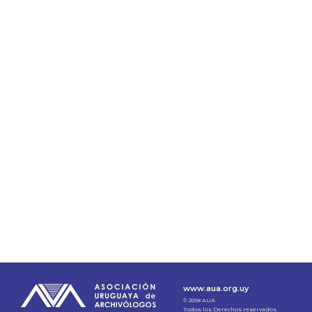
www.aua.org.uy
© 2018 AUA
Todos los Derechos reservados.