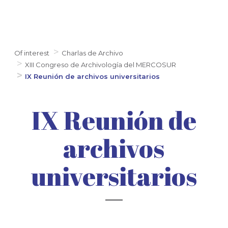
Of interest
Charlas de Archivo
XIII Congreso de Archivología del MERCOSUR
IX Reunión de archivos universitarios
IX Reunión de
archivos
universitarios