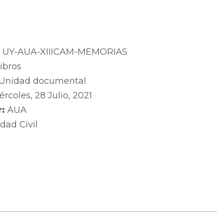
:
UY-AUA-XIIICAM-MEMORIAS
ibros
Unidad documental
ércoles, 28 Julio, 2021
r:
AUA
dad Civil