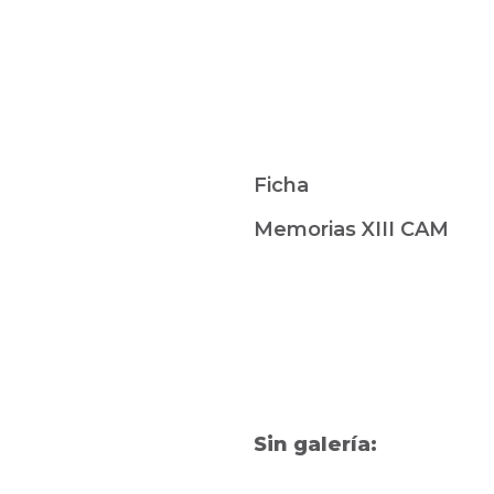
Ficha
Memorias XIII CAM
Sin galería: