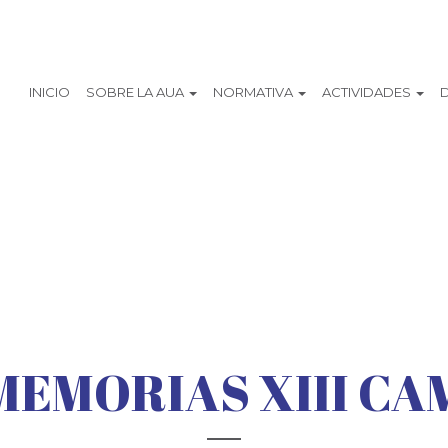
INICIO
SOBRE LA AUA
NORMATIVA
ACTIVIDADES
MEMORIAS XIII CA