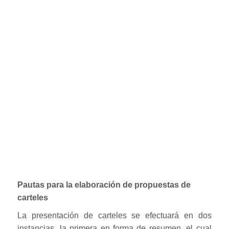
Pautas para la elaboración de propuestas de
carteles
La presentación de carteles se efectuará en dos
instancias, la primera en forma de resumen, el cual