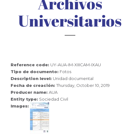
Archivos
Universitarios
Reference code:
UY-AUA-IM-XIIICAM-IXAU
Tipo de documento:
Fotos
Description level:
Unidad documental
Fecha de creación:
Thursday, October 10, 2019
Producer name:
AUA
Entity type:
Sociedad Civil
Images: