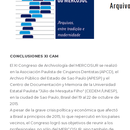
CONCLUSIONES XI CAM
El XI Congreso de Archivología del MERCOSUR se realizó
en la Asociación Paulista de Cirujanos Dentistas (APCD), el
Archivo Público del Estado de Sao Paulo (APESP) y el
Centro de Documentación y Memoria de la Universidad
Estatal Paulista "Júlio de Mesquita Filho" (CEDEM /UNESP),
en la ciudad de Sao Paulo, Brasil del 19 al 22 de octubre de
2015.
A pesar de la grave crisis política y económica que afectó
a Brasil a principios de 2015, lo que repercutió en los países
vecinos, el Congreso logró sus objetivos de reunir a los
profesionales, no sólo del MERCOSUR, sino también de