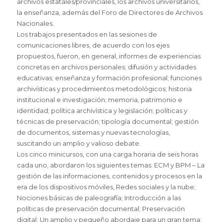
archivos estatales/provinciales, los archivos universitarios,
la enseñanza, además del Foro de Directores de Archivos
Nacionales.
Los trabajos presentados en las sesiones de
comunicaciones libres, de acuerdo con los ejes
propuestos, fueron, en general, informes de experiencias
concretas en archivos personales; difusión y actividades
educativas; enseñanza y formación profesional; funciones
archivísticas y procedimientos metodológicos; historia
institucional e investigación; memoria, patrimonio e
identidad; política archivística y legislación; políticas y
técnicas de preservación; tipología documental; gestión
de documentos, sistemas y nuevas tecnologías,
suscitando un amplio y valioso debate.
Los cinco minicursos, con una carga horaria de seis horas
cada uno, abordaron los siguientes temas: ECM y BPM – La
gestión de las informaciones, contenidos y procesos en la
era de los dispositivos móviles, Redes sociales y la nube;
Nociones básicas de paleografía; Introducción a las
políticas de preservación documental; Preservación
digital: Un amplio y pequeño abordaje para un gran tema: