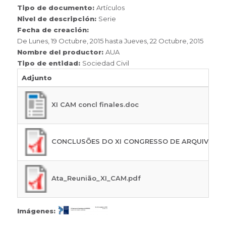
Tipo de documento:
Artículos
Nivel de descripción:
Serie
Fecha de creación:
De
Lunes, 19 Octubre, 2015
hasta
Jueves, 22 Octubre, 2015
Nombre del productor:
AUA
Tipo de entidad:
Sociedad Civil
Adjunto
XI CAM concl finales.doc
CONCLUSÕES DO XI CONGRESSO DE ARQUIVOLOGI
Ata_Reunião_XI_CAM.pdf
Imágenes: