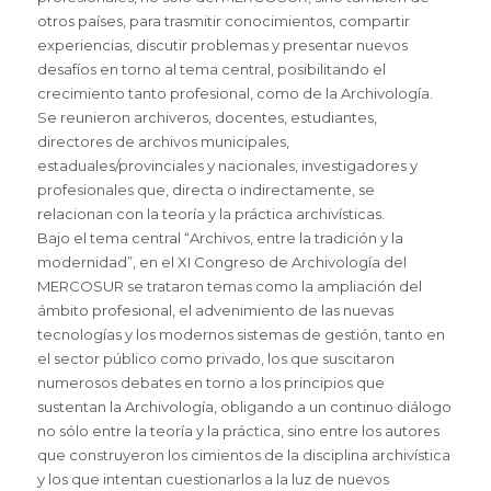
otros países, para trasmitir conocimientos, compartir
experiencias, discutir problemas y presentar nuevos
desafíos en torno al tema central, posibilitando el
crecimiento tanto profesional, como de la Archivología.
Se reunieron archiveros, docentes, estudiantes,
directores de archivos municipales,
estaduales/provinciales y nacionales, investigadores y
profesionales que, directa o indirectamente, se
relacionan con la teoría y la práctica archivísticas.
Bajo el tema central “Archivos, entre la tradición y la
modernidad”, en el XI Congreso de Archivología del
MERCOSUR se trataron temas como la ampliación del
ámbito profesional, el advenimiento de las nuevas
tecnologías y los modernos sistemas de gestión, tanto en
el sector público como privado, los que suscitaron
numerosos debates en torno a los principios que
sustentan la Archivología, obligando a un continuo diálogo
no sólo entre la teoría y la práctica, sino entre los autores
que construyeron los cimientos de la disciplina archivística
y los que intentan cuestionarlos a la luz de nuevos