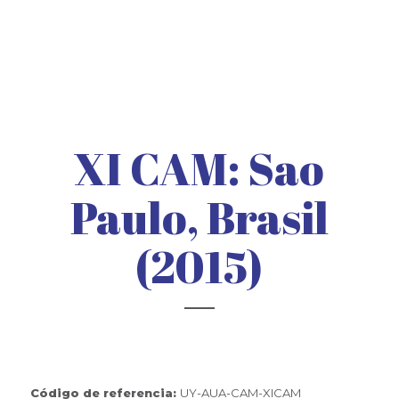
XI CAM: Sao
Paulo, Brasil
(2015)
Código de referencia:
UY-AUA-CAM-XICAM