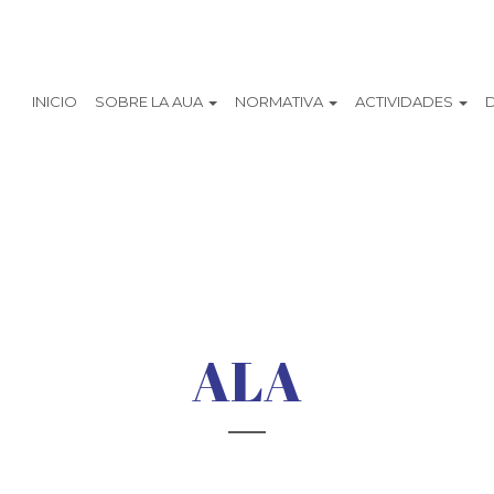
INICIO
SOBRE LA AUA
NORMATIVA
ACTIVIDADES
ALA