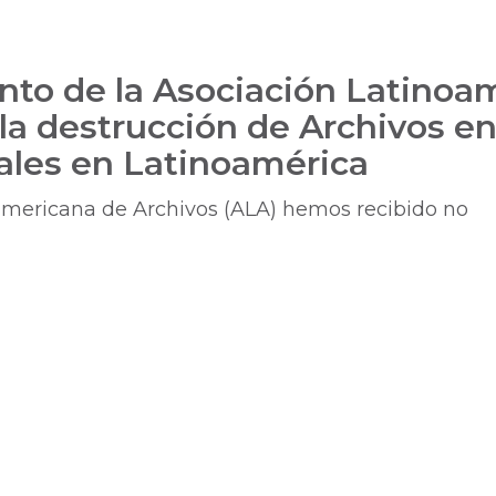
to de la Asociación Latinoa
la destrucción de Archivos e
iales en Latinoamérica
americana de Archivos (ALA) hemos recibido no
nto
ana