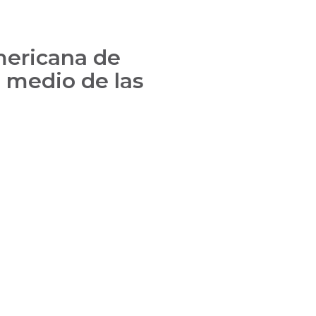
mericana de
n medio de las