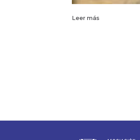
Leer más
sobre
ESTATUTOS