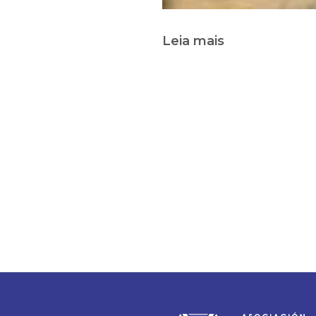
Leia mais
sobre
ESTATUTOS