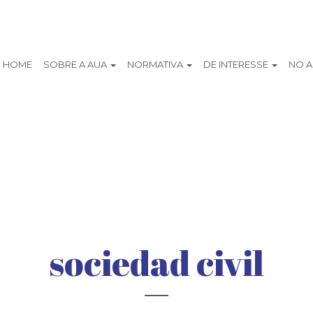
HOME
SOBRE A AUA
NORMATIVA
DE INTERESSE
NO 
sociedad civil