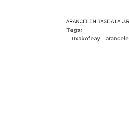
ARANCEL EN BASE A LA U.R
Tags:
uxakofeay
arancele