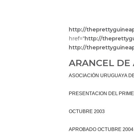
http://theprettyguineap
href="
http://theprettyg
http://theprettyguineap
ARANCEL DE
ASOCIACIÓN URUGUAYA DE
PRESENTACION DEL PRIM
OCTUBRE 2003
APROBADO OCTUBRE 2004