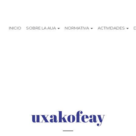
INICIO
SOBRE LA AUA
NORMATIVA
ACTIVIDADES
uxakofeay