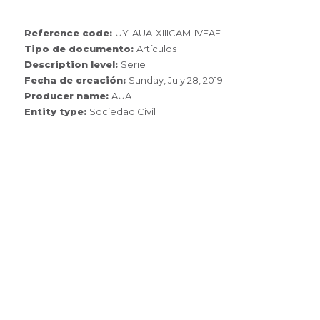
Reference code:
UY-AUA-XIIICAM-IVEAF
Tipo de documento:
Artículos
Description level:
Serie
Fecha de creación:
Sunday, July 28, 2019
Producer name:
AUA
Entity type:
Sociedad Civil