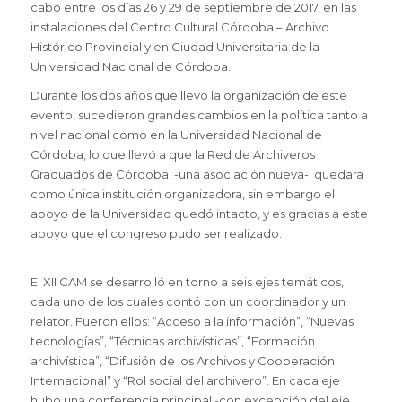
cabo entre los días 26 y 29 de septiembre de 2017, en las
instalaciones del Centro Cultural Córdoba – Archivo
Histórico Provincial y en Ciudad Universitaria de la
Universidad Nacional de Córdoba.
Durante los dos años que llevo la organización de este
evento, sucedieron grandes cambios en la política tanto a
nivel nacional como en la Universidad Nacional de
Córdoba, lo que llevó a que la Red de Archiveros
Graduados de Córdoba, -una asociación nueva-, quedara
como única institución organizadora, sin embargo el
apoyo de la Universidad quedó intacto, y es gracias a este
apoyo que el congreso pudo ser realizado.
El XII CAM se desarrolló en torno a seis ejes temáticos,
cada uno de los cuales contó con un coordinador y un
relator. Fueron ellos: “Acceso a la información”, “Nuevas
tecnologías”, “Técnicas archivísticas”, “Formación
archivística”, “Difusión de los Archivos y Cooperación
Internacional” y “Rol social del archivero”. En cada eje
hubo una conferencia principal -con excepción del eje