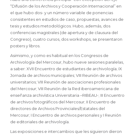
“Difusión de los Archivos y Cooperación Internacional” en
el que hubo dos- y un número variable de ponencias
consistentes en estudios de caso, propuestas, avances de
tesis y estudios metodológicos. Hubo, además, dos
conferencias magistrales (de apertura y de clausura del
Congreso), cuatro cursos, dos workshops, se presentaron
posters y libros.
Asimismo, y como es habitual en los Congresos de
Archivología del Mercosur, hubo nueve sesiones paralelas,
a saber: XVII Encuentro de estudiantes de archivología; IX
Jornada de archivos municipales; VIII Reunión de archivos
universitarios; VIII Reunión de asociaciones profesionales
del Mercosur; VIII Reunión de la Red iberoamericana de
enseñanza archivística Universitaria –RIBEAU-; III Encuentro
de archivos fotográficos del Mercosur; II Encuentro de
directores de Archivos Provinciales/Estatales del
Mercosur; I Encuentro de archivos personales y I Reunión
de editoriales de archivología.
Las exposiciones e intercambios que les siguieron dieron