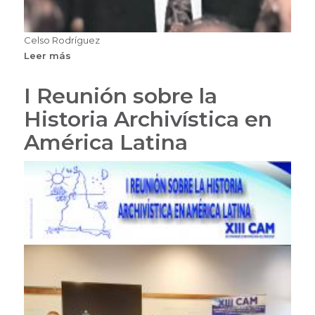
Celso Rodríguez
Leer más
sobre
Celso
Rodríguez
I Reunión sobre la
Historia Archivística en
América Latina