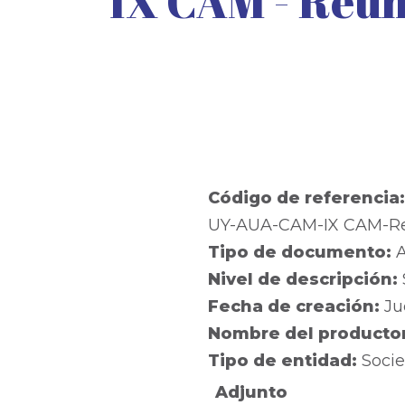
IX CAM - Reun
Código de referencia
UY-AUA-CAM-IX CAM-Reun
Tipo de documento:
A
Nivel de descripción:
Fecha de creación:
Ju
Nombre del producto
Tipo de entidad:
Socie
Adjunto