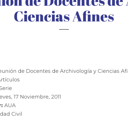
ión de Docentes de 
Ciencias Afines
:
ión de Docentes de Archivología y Ciencias Af
rtículos
Serie
eves, 17 Noviembre, 2011
r:
AUA
dad Civil