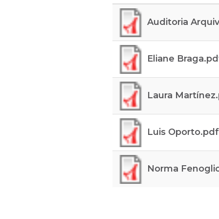
Auditoria Arqui
Eliane Braga.pd
Laura Martínez
Luis Oporto.pd
Norma Fenogli