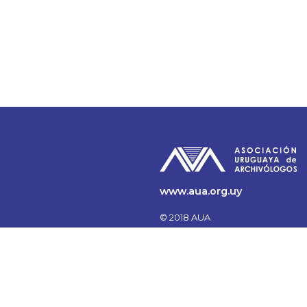
www.aua.org.uy
© 2018 AUA
Todos los Derechos
reservados.