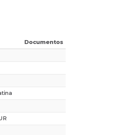
Documentos
atina
SUR