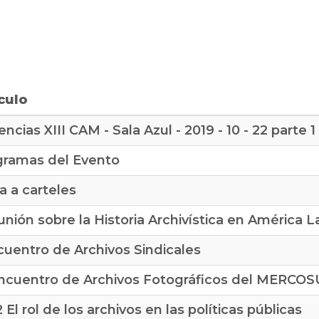
culo
ncias XIII CAM - Sala Azul - 2019 - 10 - 22 parte 1
gramas del Evento
ta a carteles
unión sobre la Historia Archivística en América L
cuentro de Archivos Sindicales
Encuentro de Archivos Fotográficos del MERCO
2 El rol de los archivos en las políticas públicas