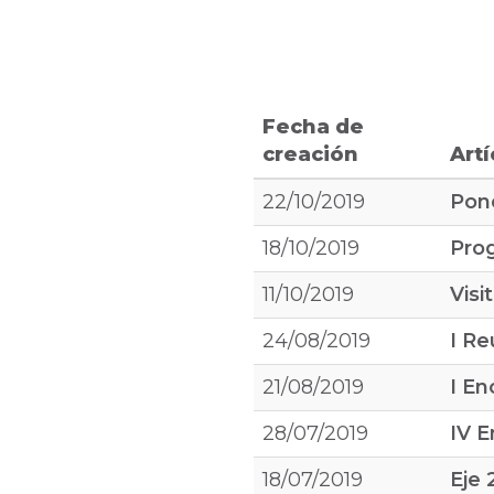
Fecha de
creación
Artí
22/10/2019
Pone
18/10/2019
Pro
11/10/2019
Visi
24/08/2019
I Re
21/08/2019
I En
28/07/2019
IV 
18/07/2019
Eje 