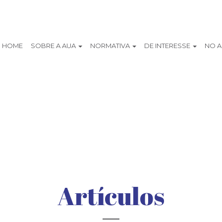
HOME
SOBRE A AUA
NORMATIVA
DE INTERESSE
NO 
Artículos