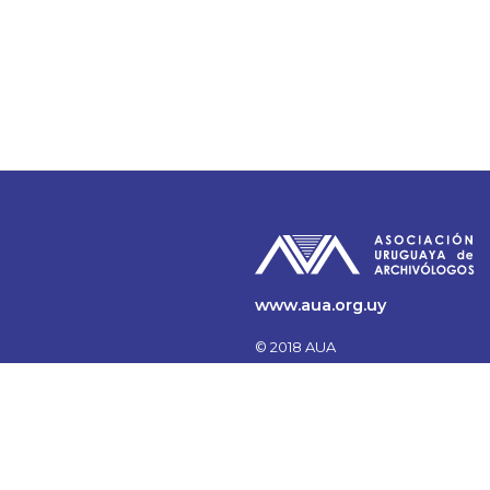
www.aua.org.uy
© 2018 AUA
Todos los Derechos
reservados.