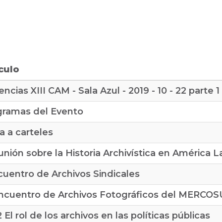
culo
ncias XIII CAM - Sala Azul - 2019 - 10 - 22 parte 1
gramas del Evento
ta a carteles
unión sobre la Historia Archivística en América L
cuentro de Archivos Sindicales
Encuentro de Archivos Fotográficos del MERCO
2 El rol de los archivos en las políticas públicas