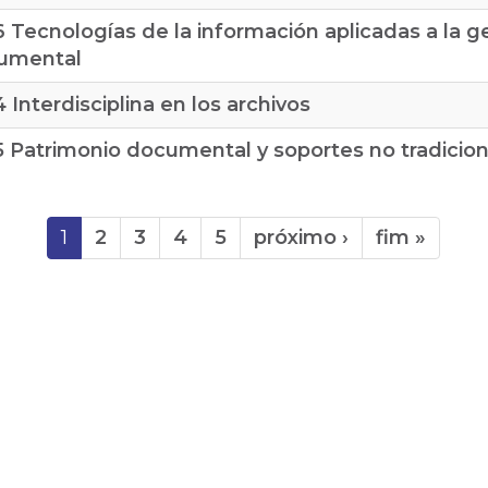
6 Tecnologías de la información aplicadas a la g
umental
4 Interdisciplina en los archivos
5 Patrimonio documental y soportes no tradicio
1
2
3
4
5
próximo ›
fim »