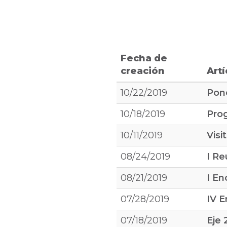
Fecha de
creación
Artí
10/22/2019
Pone
10/18/2019
Pro
10/11/2019
Visi
08/24/2019
I Re
08/21/2019
I En
07/28/2019
IV 
07/18/2019
Eje 