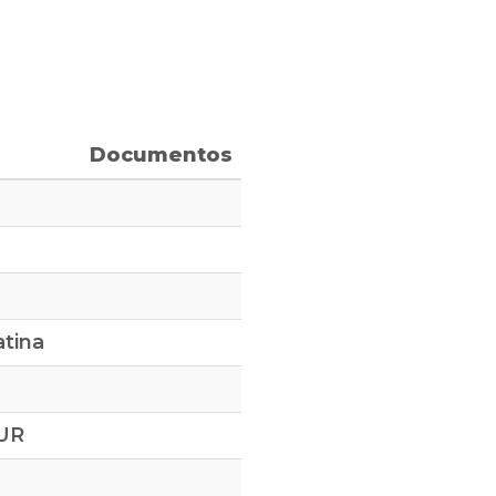
Documentos
atina
SUR