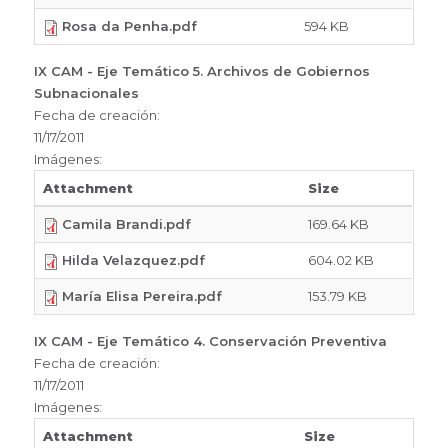
Rosa da Penha.pdf
594 KB
IX CAM - Eje Temático 5. Archivos de Gobiernos
Subnacionales
Fecha de creación:
11/17/2011
Imágenes:
Attachment
Size
Camila Brandi.pdf
169.64 KB
Hilda Velazquez.pdf
604.02 KB
María Elisa Pereira.pdf
153.79 KB
IX CAM - Eje Temático 4. Conservación Preventiva
Fecha de creación:
11/17/2011
Imágenes:
Attachment
Size