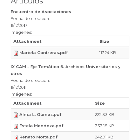
Artículos
Encuentro de Asociaciones
Fecha de creación:
11/17/2017
Imágenes:
Attachment
Size
Mariela Contreras.pdf
117.24 KB
IX CAM - Eje Temático 6. Archivos Universitarios y
otros
Fecha de creación:
11/17/2011
Imágenes:
Attachment
Size
Alma L. Gómez.pdf
222.33 KB
Estela Mendoza.pdf
333.18 KB
Renato Motta.pdf
242.91 KB