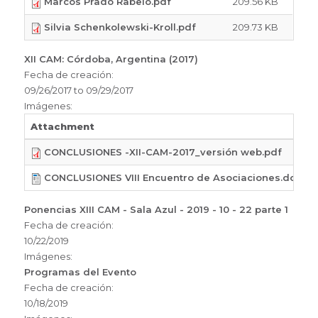
Marcos Prado Rabelo.pdf
209.56 KB
Silvia Schenkolewski-Kroll.pdf
209.73 KB
XII CAM: Córdoba, Argentina (2017)
Fecha de creación:
09/26/2017
to
09/29/2017
Imágenes:
Attachment
CONCLUSIONES -XII-CAM-2017_versión web.pdf
CONCLUSIONES VIII Encuentro de Asociaciones.docx
Ponencias XIII CAM - Sala Azul - 2019 - 10 - 22 parte 1
Fecha de creación:
10/22/2019
Imágenes:
Programas del Evento
Fecha de creación:
10/18/2019