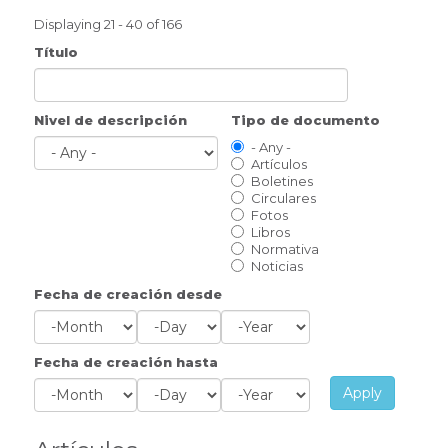
Displaying 21 - 40 of 166
Título
Nivel de descripción
Tipo de documento
- Any -
Artículos
Boletines
Circulares
Fotos
Libros
Normativa
Noticias
Fecha de creación desde
Month
Day
Year
Fecha de creación hasta
Apply
Month
Day
Year