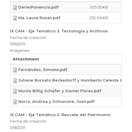
DerleiPonencia.pdf
305.55 KB
Ma. Laura Rosas.pdf
252.06 KB
IX CAM - Eje Temático 3. Tecnología y Archivos
Fecha de creación:
11/16/2011
Imágenes:
Attachment
Fernándes, Simone.pdf
Juliane Borsato Beckedorff y Humberto Celeste Innare
Murilo Billig Schäfer y Daniel Flores.pdf
Norro, Andrea y Schiavone, Juan.pdf
IX CAM - Eje Temático 2. Rescate del Patrimonio
Fecha de creación:
11/16/2011