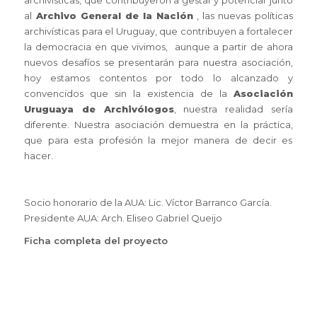
archivísticas, que contribuyeron a gestar y potenciar junto
al
Archivo General de la Nación
, las nuevas políticas
archivísticas para el Uruguay, que contribuyen a fortalecer
la democracia en que vivimos, aunque a partir de ahora
nuevos desafíos se presentarán para nuestra asociación,
hoy estamos contentos por todo lo alcanzado y
convencidos que sin la existencia de la
Asociación
Uruguaya de Archivólogos
, nuestra realidad sería
diferente. Nuestra asociación demuestra en la práctica,
que para esta profesión la mejor manera de decir es
hacer.
Socio honorario de la AUA: Lic. Víctor Barranco García.
Presidente AUA: Arch. Eliseo Gabriel Queijo
Ficha completa del proyecto