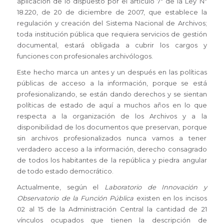
aplicación de lo dispuesto por el artículo 7º de la Ley Nº
18.220, de 20 de diciembre de 2007, que establece la
regulación y creación del Sistema Nacional de Archivos;
toda institución pública que requiera servicios de gestión
documental, estará obligada a cubrir los cargos y
funciones con profesionales archivólogos.
Este hecho marca un antes y un después en las políticas
públicas de acceso a la información, porque se está
profesionalizando, se están dando derechos y se sientan
políticas de estado de aquí a muchos años en lo que
respecta a la organización de los Archivos y a la
disponibilidad de los documentos que preservan, porque
sin archivos profesionalizados nunca vamos a tener
verdadero acceso a la información, derecho consagrado
de todos los habitantes de la república y piedra angular
de todo estado democrático.
Actualmente, según el
Laboratorio de Innovación y
Observatorio de la Función Pública
existen en los incisos
02 al 15 de la Administración Central la cantidad de 21
vínculos ocupados que tienen la descripción de