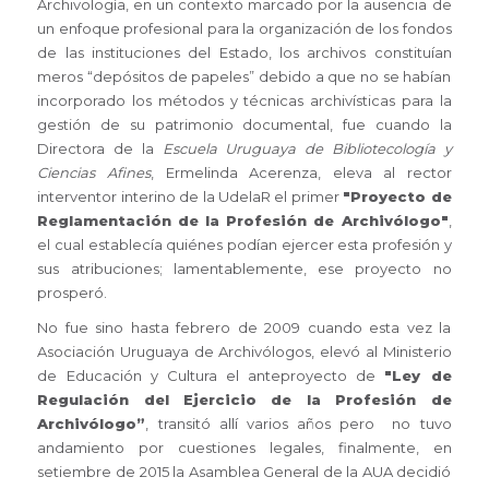
Archivología, en un contexto marcado por la ausencia de
un enfoque profesional para la organización de los fondos
de las instituciones del Estado, los archivos constituían
meros “depósitos de papeles” debido a que no se habían
incorporado los métodos y técnicas archivísticas para la
gestión de su patrimonio documental, fue cuando la
Directora de la
Escuela Uruguaya de Bibliotecología y
Ciencias Afines
, Ermelinda Acerenza, eleva al rector
interventor interino de la UdelaR el primer
"Proyecto de
Reglamentación de la Profesión de Archivólogo"
,
el cual establecía quiénes podían ejercer esta profesión y
sus atribuciones; lamentablemente, ese proyecto no
prosperó.
No fue sino hasta febrero de 2009 cuando esta vez la
Asociación Uruguaya de Archivólogos, elevó al Ministerio
de Educación y Cultura el anteproyecto de
"Ley de
Regulación del Ejercicio de la Profesión de
Archivólogo”
, transitó allí varios años pero no tuvo
andamiento por cuestiones legales, finalmente, en
setiembre de 2015 la Asamblea General de la AUA decidió