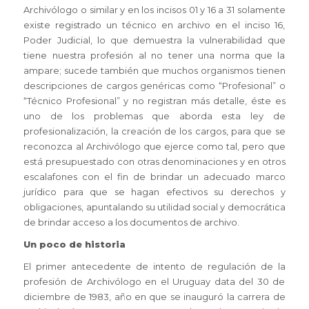
Archivólogo o similar y en los incisos 01 y 16 a 31 solamente
existe registrado un técnico en archivo en el inciso 16,
Poder Judicial, lo que demuestra la vulnerabilidad que
tiene nuestra profesión al no tener una norma que la
ampare; sucede también que muchos organismos tienen
descripciones de cargos genéricas como “Profesional” o
“Técnico Profesional” y no registran más detalle, éste es
uno de los problemas que aborda esta ley de
profesionalización, la creación de los cargos, para que se
reconozca al Archivólogo que ejerce como tal, pero que
está presupuestado con otras denominaciones y en otros
escalafones con el fin de brindar un adecuado marco
jurídico para que se hagan efectivos su derechos y
obligaciones, apuntalando su utilidad social y democrática
de brindar acceso a los documentos de archivo.
Un poco de historia
El primer antecedente de intento de regulación de la
profesión de Archivólogo en el Uruguay data del 30 de
diciembre de 1983, año en que se inauguró la carrera de