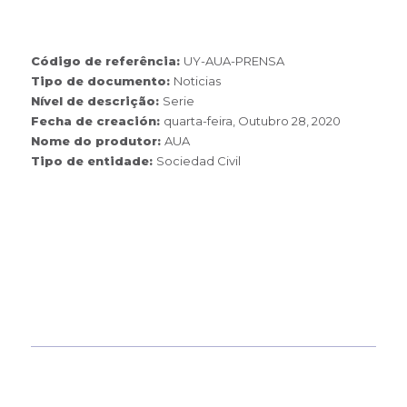
Código de referência:
UY-AUA-PRENSA
Tipo de documento:
Noticias
Nível de descrição:
Serie
Fecha de creación:
quarta-feira, Outubro 28, 2020
Nome do produtor:
AUA
Tipo de entidade:
Sociedad Civil