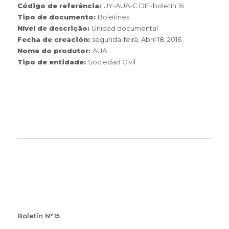
Código de referência:
UY-AUA-C.DIF-boletin 15
Tipo de documento:
Boletines
Nível de descrição:
Unidad documental
Fecha de creación:
segunda-feira, Abril 18, 2016
Nome do produtor:
AUA
Tipo de entidade:
Sociedad Civil
Boletín N°15