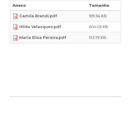
Anexo
Tamanho
Camila Brandi.pdf
169.64 KB
Hilda Velazquez.pdf
604.02 KB
María Elisa Pereira.pdf
153.79 KB