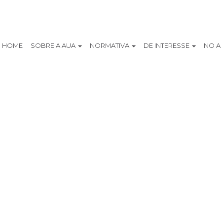
HOME
SOBRE A AUA
NORMATIVA
DE INTERESSE
NO 