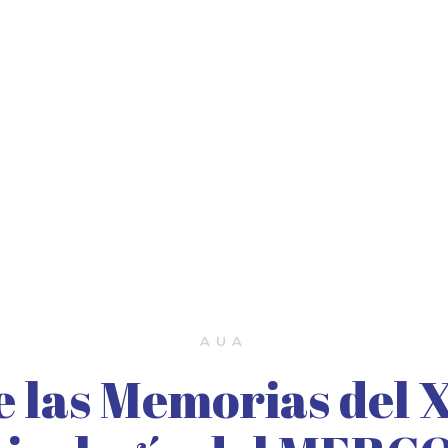
AUA
 las Memorias del 