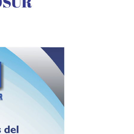
COSUR