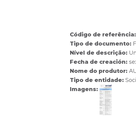
Código de referência
Tipo de documento:
F
Nível de descrição:
Un
Fecha de creación:
se
Nome do produtor:
A
Tipo de entidade:
Soc
Imagens: