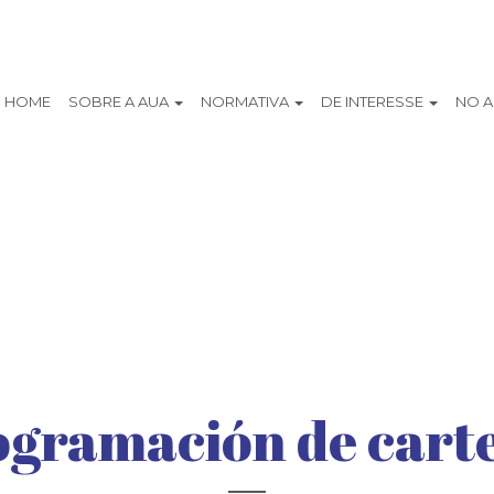
HOME
SOBRE A AUA
NORMATIVA
DE INTERESSE
NO 
ogramación de carte