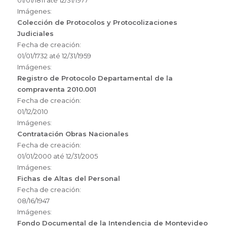
01/01/1811
até
12/31/1977
Imágenes:
Colección de Protocolos y Protocolizaciones
Judiciales
Fecha de creación:
01/01/1732
até
12/31/1959
Imágenes:
Registro de Protocolo Departamental de la
compraventa 2010.001
Fecha de creación:
01/12/2010
Imágenes:
Contratación Obras Nacionales
Fecha de creación:
01/01/2000
até
12/31/2005
Imágenes:
Fichas de Altas del Personal
Fecha de creación:
08/16/1947
Imágenes:
Fondo Documental de la Intendencia de Montevideo