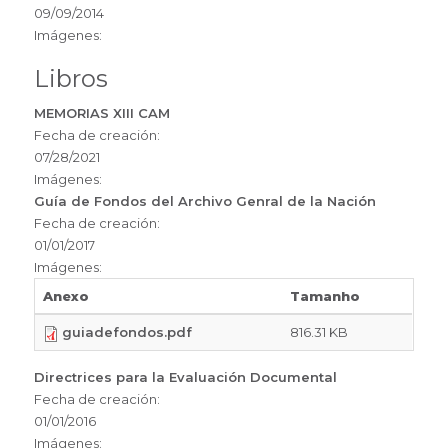
09/09/2014
Imágenes:
Libros
MEMORIAS XIII CAM
Fecha de creación:
07/28/2021
Imágenes:
Guía de Fondos del Archivo Genral de la Nación
Fecha de creación:
01/01/2017
Imágenes:
Anexo
Tamanho
guiadefondos.pdf
816.31 KB
Directrices para la Evaluación Documental
Fecha de creación:
01/01/2016
Imágenes: