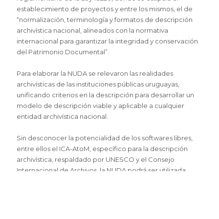
establecimiento de proyectos y entre los mismos, el de
“normalización, terminología y formatos de descripción
archivística nacional, alineados con la normativa
internacional para garantizar la integridad y conservación
del Patrimonio Documental”.
Para elaborar la NUDA se relevaron las realidades
archivísticas de las instituciones públicas uruguayas,
unificando criterios en la descripción para desarrollar un
modelo de descripción viable y aplicable a cualquier
entidad archivística nacional.
Sin desconocer la potencialidad de los softwares libres,
entre ellos el ICA-AtoM, específico para la descripción
archivística, respaldado por UNESCO y el Consejo
Internacional de Archivos, la NUDA podrá ser utilizada
igualmente en archivos que no han sido informatizados.
Se analizaron diferentes normas de descripción, haciendo
énfasis en la ISAD (G) y se estudiaron experiencias