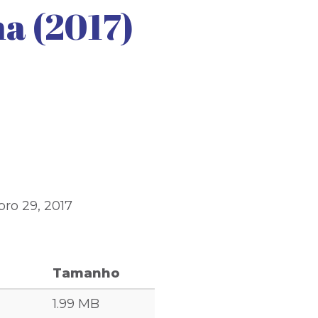
a (2017)
bro 29, 2017
Tamanho
1.99 MB