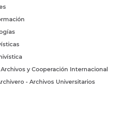
es
ormación
ogías
ísticas
ivística
 Archivos y Cooperación Internacional
rchivero - Archivos Universitarios