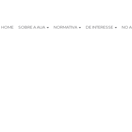
HOME
SOBRE A AUA
NORMATIVA
DE INTERESSE
NO 