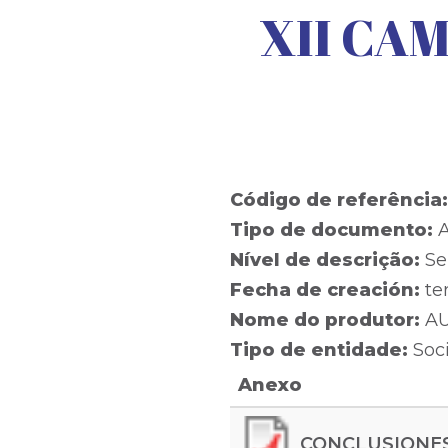
XII CAM
Código de referência
Tipo de documento:
A
Nível de descrição:
Se
Fecha de creación:
te
Nome do produtor:
A
Tipo de entidade:
Soc
Anexo
CONCLUSIONES 